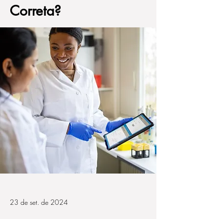
Correta?
23 de set. de 2024