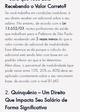
Recebendo o Valor Correto?
Se você trabalha em condições insalubres, é 
seu direito receber um adicional sobre o seu 
salário. No entanto, de acordo com a 
Lei 
13.652/03
, muitos profissionais da saúde 
que trabalham para a Prefeitura de São Paulo 
estão recebendo até 
5 vezes menos
 do que o 
valor correto do adicional de insalubridade. 
Essa diferença se dá porque o cálculo do 
adicional está sendo feito com base em um 
padrão inferior ao que a lei determina.
Além disso, o percentual de insalubridade (que 
pode variar entre 10%, 20% ou 40%) deve ser 
aplicado corretamente sobre o seu vencimento 
base, de acordo com o nível B1-J40.
2. 
Quinquênio – Um Direito 
Que Impacta Seu Salário de 
Forma Significativa